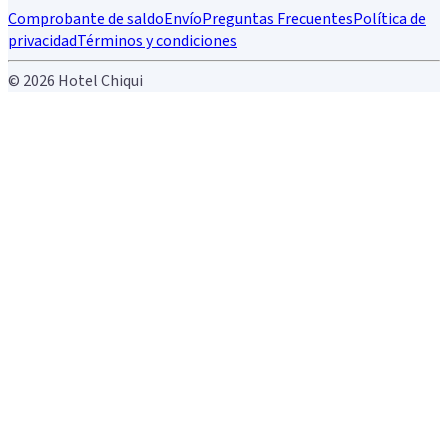
Comprobante de saldo
Envío
Preguntas Frecuentes
Política de
privacidad
Términos y condiciones
© 2026 Hotel Chiqui